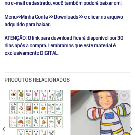
no
e-mail cadastrado, você também poderá baixar em:
Menu>>Minha Conta >> Downloads >> e clicar no arquivo
adquirido para baixar.
ATENÇÃO: O link para download ficará disponível por 30
dias após a compra. Lembramos que este material é
exclusivamente DIGITAL.
PRODUTOS RELACIONADOS
Adicionar
Adicionar
a lista de
a lista de
desejos
desejos