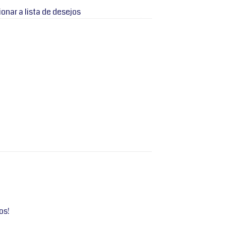
ionar a lista de desejos
os!