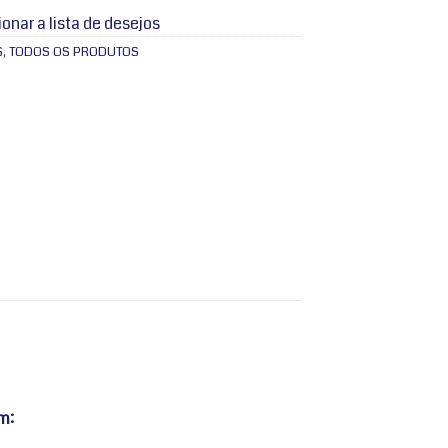
ionar a lista de desejos
S
,
TODOS OS PRODUTOS
m: