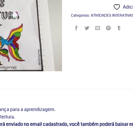
Adic
Categorias:
ATIVIDADES INTERATIVA
ança para a aprendizagem.
leitura.
será enviado no email cadastrado, você também poderá baixar e