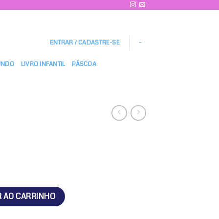
ENTRAR / CADASTRE-SE
-
UNDO
LIVRO INFANTIL
PÁSCOA
R AO CARRINHO