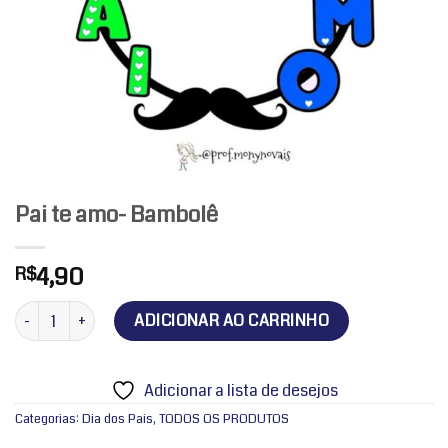
Pai te amo- Bambolê
4,90
R$
Pai te amo- Bambolê quantidade
ADICIONAR AO CARRINHO
Adicionar a lista de desejos
Categorias:
Dia dos Pais
,
TODOS OS PRODUTOS