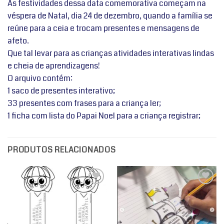
As festividades dessa data comemorativa começam na
véspera de Natal, dia 24 de dezembro, quando a família se
reúne para a ceia e trocam presentes e mensagens de
afeto.
Que tal levar para as crianças atividades interativas lindas
e cheia de aprendizagens!
O arquivo contém:
1 saco de presentes interativo;
33 presentes com frases para a criança ler;
1 ficha com lista do Papai Noel para a criança registrar;
PRODUTOS RELACIONADOS
Adicionar
Adicionar
a lista de
a lista de
desejos
desejos