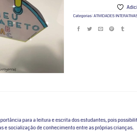
Adic
Categorias:
ATIVIDADES INTERATIVA
rtância para a leitura e escrita dos estudantes, pois possibil
as e socialização de conhecimento entre as próprias crianças.