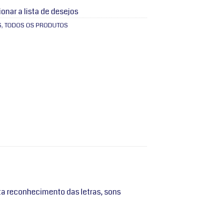
ionar a lista de desejos
S
,
TODOS OS PRODUTOS
ita reconhecimento das letras, sons