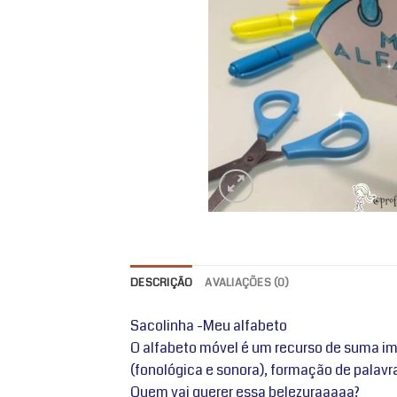
DESCRIÇÃO
AVALIAÇÕES (0)
Sacolinha -Meu alfabeto
O alfabeto móvel é um recurso de suma impo
(fonológica e sonora), formação de palavr
Quem vai querer essa belezuraaaaa?