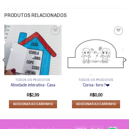
PRODUTOS RELACIONADOS
Adicionar
Adicionar
a lista de
a lista de
desejos
desejos
TODOS OS PRODUTOS
TODOS OS PRODUTOS
Atividade interativa- Casa
Coroa- livro ?❤️
R$
2,99
R$
0,00
ADICIONAR AO CARRINHO
ADICIONAR AO CARRINHO