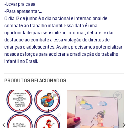
-Levar pra casa;
-Para apresentar…
O dia 12 de junho é o dia nacional e internacional de
combate ao trabalho infantil. Essa data é uma
oportunidade para sensibilizar, informar, debater e dar
destaque ao combate a essa violação de direitos de
crianças e adolescentes. Assim, precisamos potencializar
nossos esforços para acelerar a erradicação do trabalho
infantil no Brasil.
PRODUTOS RELACIONADOS
Adicionar
Adicionar
a lista de
a lista de
desejos
desejos