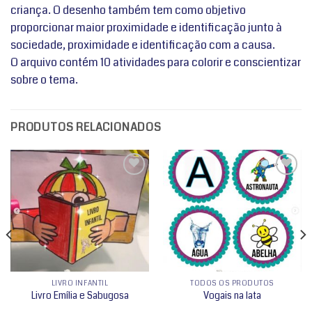
criança. O desenho também tem como objetivo
proporcionar maior proximidade e identificação junto à
sociedade, proximidade e identificação com a causa.
O arquivo contém 10 atividades para colorir e conscientizar
sobre o tema.
PRODUTOS RELACIONADOS
Adicionar
Adicionar
a lista de
a lista de
desejos
desejos
LIVRO INFANTIL
TODOS OS PRODUTOS
Livro Emília e Sabugosa
Vogais na lata