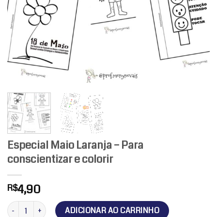
Especial Maio Laranja – Para
conscientizar e colorir
4,90
R$
Especial Maio Laranja - Para conscientizar e colorir quantidade
ADICIONAR AO CARRINHO