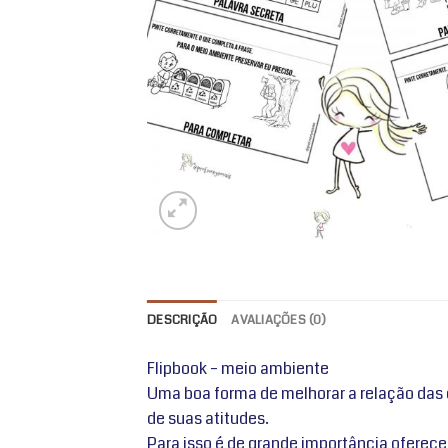
DESCRIÇÃO
AVALIAÇÕES (0)
Flipbook – meio ambiente
Uma boa forma de melhorar a relação das
de suas atitudes.
Para isso é de grande importância oferec