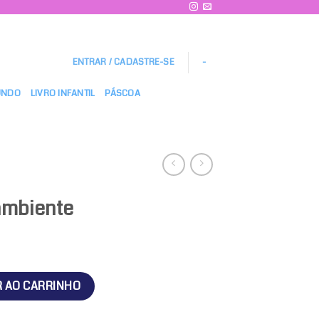
ENTRAR / CADASTRE-SE
-
UNDO
LIVRO INFANTIL
PÁSCOA
 ambiente
dade
R AO CARRINHO