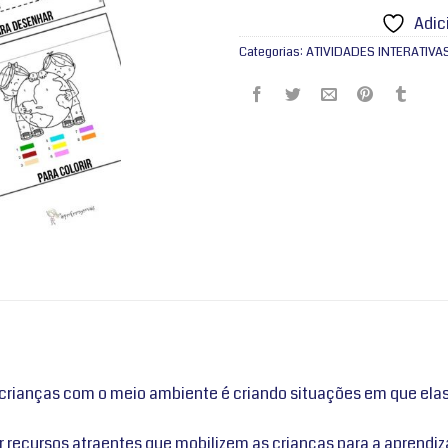
Adic
Categorias:
ATIVIDADES INTERATIVA
 crianças com o meio ambiente é criando situações em que el
er recursos atraentes que mobilizem as crianças para a aprend