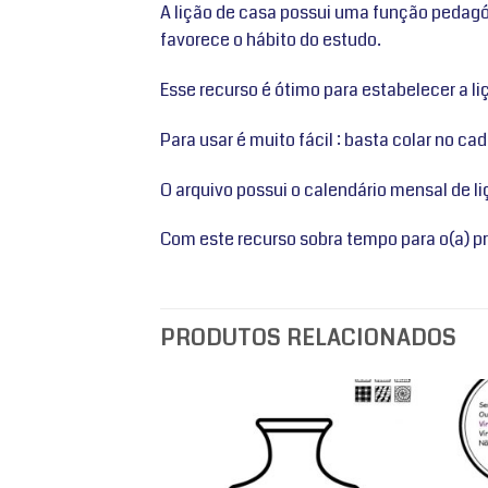
A lição de casa possui uma função pedagó
favorece o hábito do estudo.
Esse recurso é ótimo para estabelecer a li
Para usar é muito fácil : basta colar no ca
O arquivo possui o calendário mensal de l
Com este recurso sobra tempo para o(a) pr
PRODUTOS RELACIONADOS
Adicionar
Adicionar