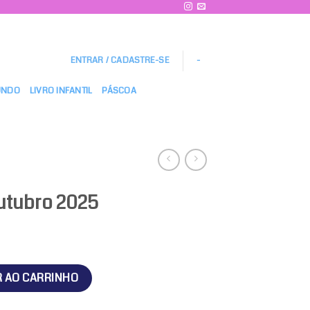
ENTRAR / CADASTRE-SE
-
UNDO
LIVRO INFANTIL
PÁSCOA
utubro 2025
antidade
R AO CARRINHO