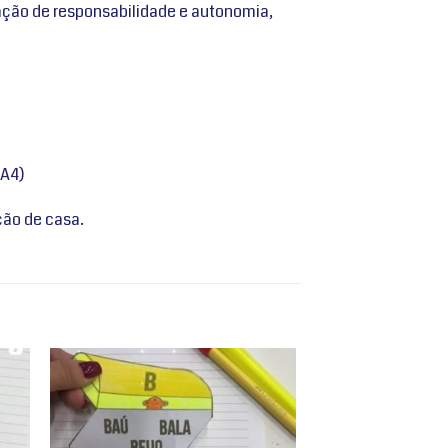
lação de responsabilidade e autonomia,
 A4)
ção de casa.
nar
Adicionar