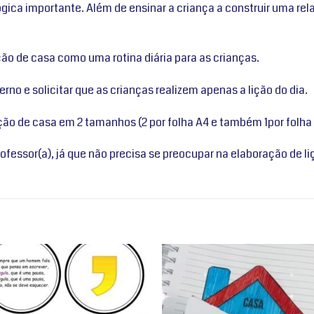
gica importante. Além de ensinar a criança a construir uma re
ção de casa como uma rotina diária para as crianças.
derno e solicitar que as crianças realizem apenas a lição do dia.
ição de casa em 2 tamanhos (2 por folha A4 e também 1por folha
ofessor(a), já que não precisa se preocupar na elaboração de li
Adicionar
Adicio