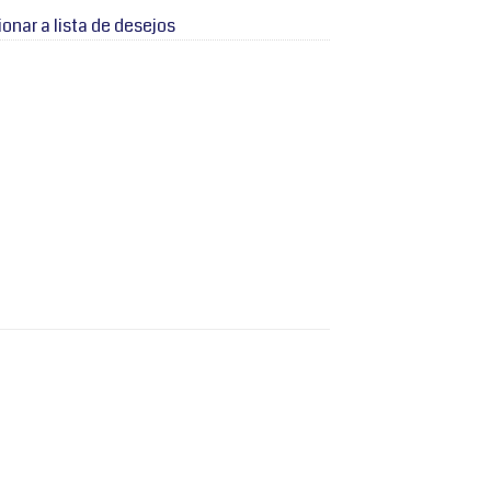
ionar a lista de desejos