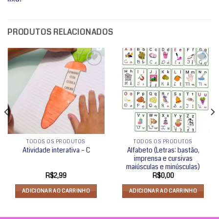
PRODUTOS RELACIONADOS
Adicionar
Adicionar
a lista de
a lista de
desejos
desejos
TODOS OS PRODUTOS
TODOS OS PRODUTOS
Alfabeto (Letras: bastão,
Atividade interativa – C
imprensa e cursivas
maiúsculas e minúsculas)
R$
2,99
R$
0,00
ADICIONAR AO CARRINHO
ADICIONAR AO CARRINHO