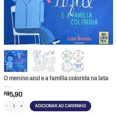
O menino azul e a família colorida na lata
5,90
R$
O menino azul e a família colorida na lata quantidade
ADICIONAR AO CARRINHO